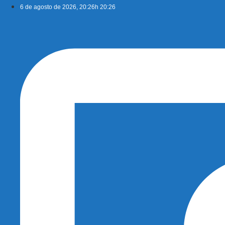
Ir
6 de agosto de 2026, 20:26h 20:26
para
o
conteúdo