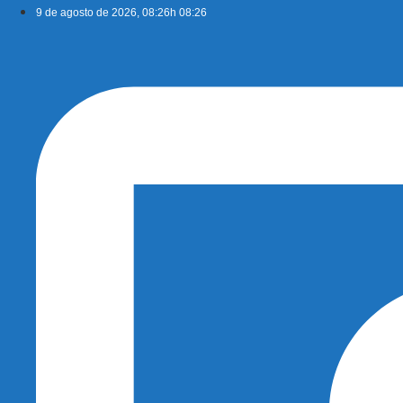
Ir
9 de agosto de 2026, 08:26h 08:26
para
o
conteúdo