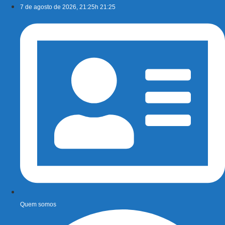
Ir
7 de agosto de 2026, 21:25h 21:25
para
o
conteúdo
Quem somos