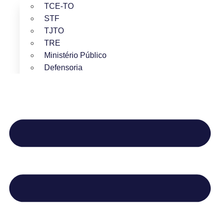
TCE-TO
STF
TJTO
TRE
Ministério Público
Defensoria