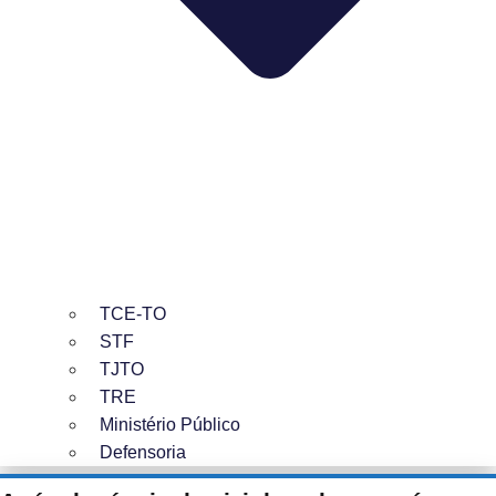
TCE-TO
STF
TJTO
TRE
Ministério Público
Defensoria