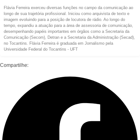
Flávia Ferreira exerceu diversas funções no campo da comunicação ao
longo de sua trajetória profissional. Iniciou como arquivista de texto e
imagem evoluindo para a posição de locutora de rádio. Ao longo do
tempo, expandiu a atuação para a área de assessoria de comunicação,
desempenhando papéis importantes em órgãos como a Secretaria da
Comunicação (Secom), Detran e a Secretaria da Administração (Secad),
no Tocantins. Flávia Ferreira é graduada em Jornalismo pela
Universidade Federal do Tocantins - UFT
Compartilhe: