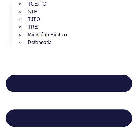
TCE-TO
STF
TJTO
TRE
Ministério Público
Defensoria