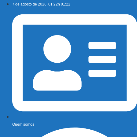
Ir
7 de agosto de 2026, 01:22h 01:22
para
o
conteúdo
Quem somos