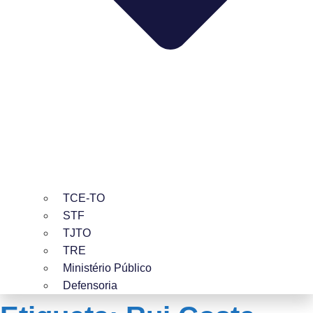
TCE-TO
STF
TJTO
TRE
Ministério Público
Defensoria