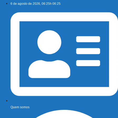
Ir
6 de agosto de 2026, 06:25h 06:25
para
o
conteúdo
Quem somos