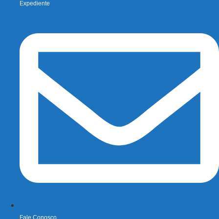
Expediente
Fale Conosco