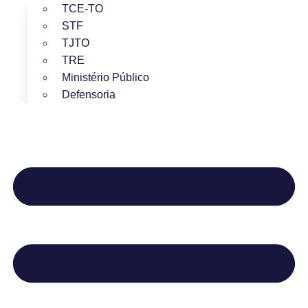
TCE-TO
STF
TJTO
TRE
Ministério Público
Defensoria