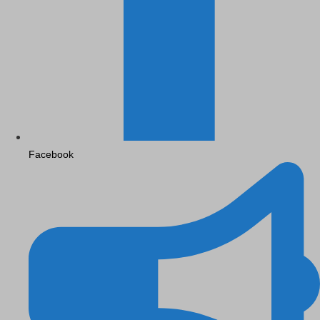
Facebook