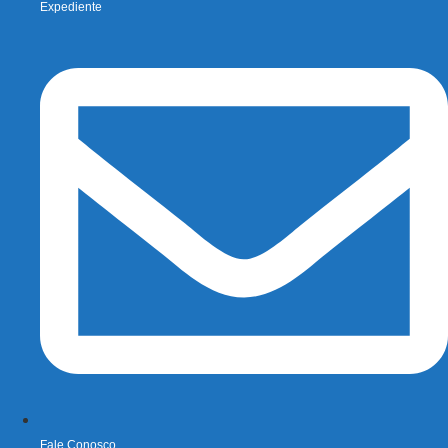
Expediente
Fale Conosco