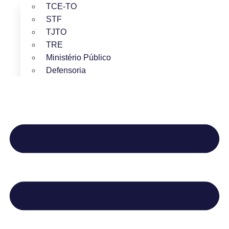
TCE-TO
STF
TJTO
TRE
Ministério Público
Defensoria