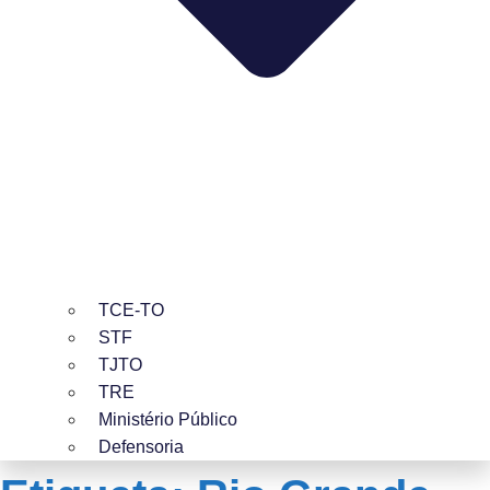
TCE-TO
STF
TJTO
TRE
Ministério Público
Defensoria