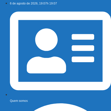
Ir
6 de agosto de 2026, 19:07h 19:07
para
o
conteúdo
Quem somos