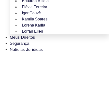
Eduarda Villela
Flávia Ferreira
Igor Gouvê
Kamila Soares
Lorena Karlla
Lorran Ellen
Meus Direitos
Segurança
Notícias Jurídicas