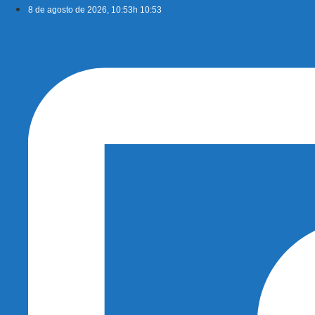
Ir
8 de agosto de 2026, 10:53h 10:53
para
o
conteúdo