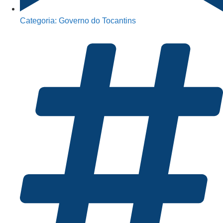
Categoria:
Governo do Tocantins