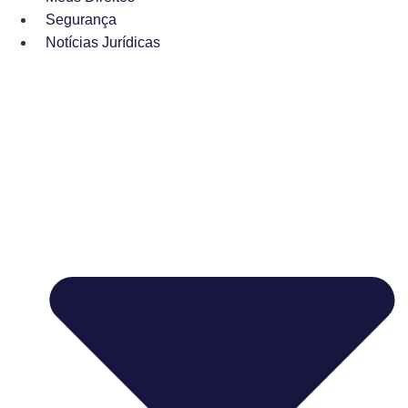
Segurança
Notícias Jurídicas