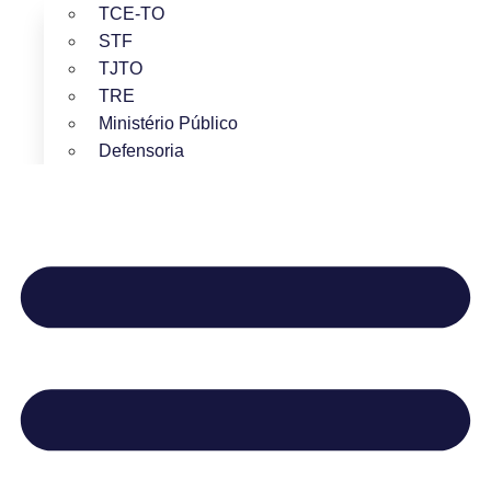
TCE-TO
STF
TJTO
TRE
Ministério Público
Defensoria