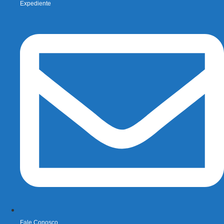
Expediente
Fale Conosco