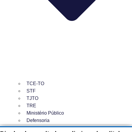
TCE-TO
STF
TJTO
TRE
Ministério Público
Defensoria