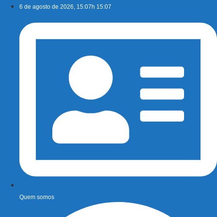
Ir
6 de agosto de 2026, 15:07h 15:07
para
o
conteúdo
Quem somos