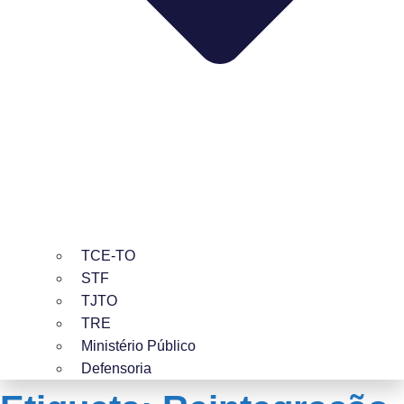
TCE-TO
STF
TJTO
TRE
Ministério Público
Defensoria