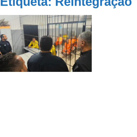
Etiqueta: Reintegração