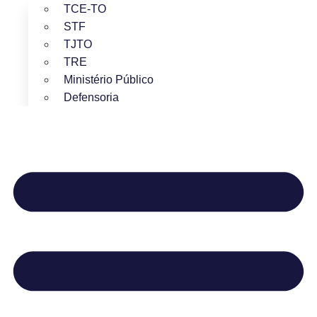
TCE-TO
STF
TJTO
TRE
Ministério Público
Defensoria