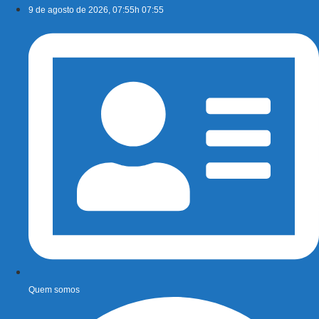
Ir
9 de agosto de 2026, 07:55h 07:55
para
o
conteúdo
Quem somos