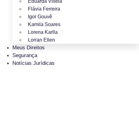
Eduarda Villela
Flávia Ferreira
Igor Gouvê
Kamila Soares
Lorena Karlla
Lorran Ellen
Meus Direitos
Segurança
Notícias Jurídicas