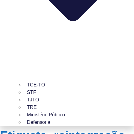
TCE-TO
STF
TJTO
TRE
Ministério Público
Defensoria