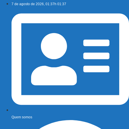
Ir
7 de agosto de 2026, 01:37h 01:37
para
o
conteúdo
Quem somos