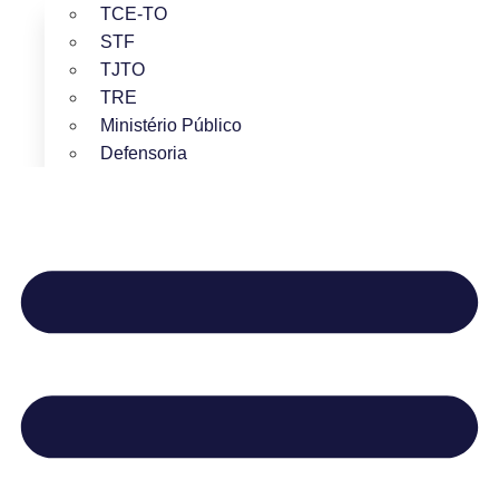
TCE-TO
STF
TJTO
TRE
Ministério Público
Defensoria