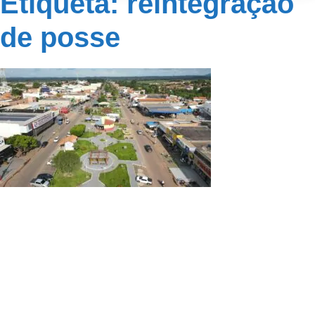
Etiqueta: reintegração
de posse