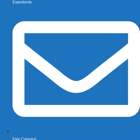
Expediente
Fale Conosco