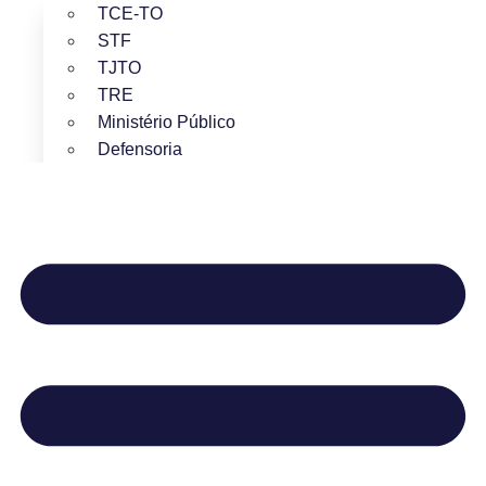
TCE-TO
STF
TJTO
TRE
Ministério Público
Defensoria