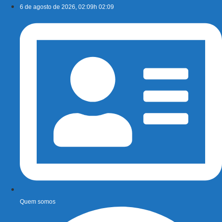
Ir
6 de agosto de 2026, 02:09h 02:09
para
o
conteúdo
Quem somos