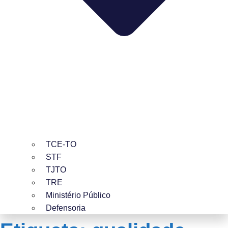
TCE-TO
STF
TJTO
TRE
Ministério Público
Defensoria