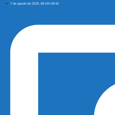
Ir
7 de agosto de 2026, 08:42h 08:42
para
o
conteúdo