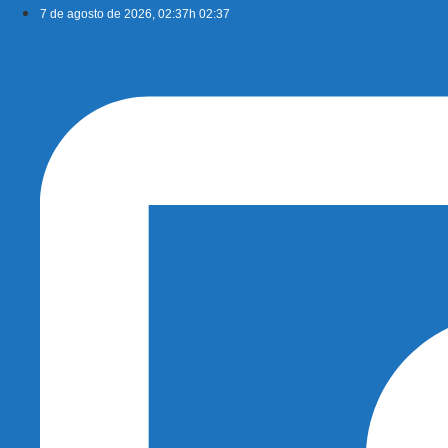
Ir
7 de agosto de 2026, 02:37h 02:37
para
o
conteúdo