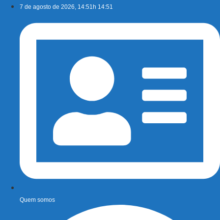
Ir
7 de agosto de 2026, 14:51h 14:51
para
o
conteúdo
Quem somos