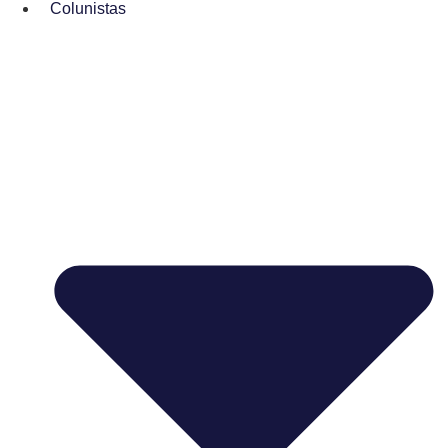
Colunistas