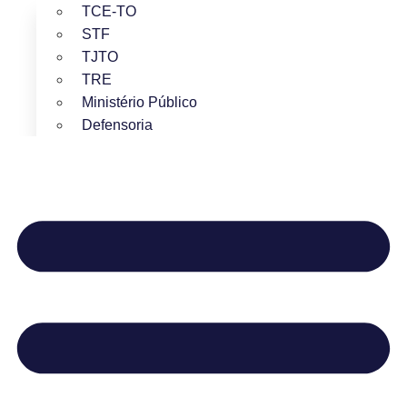
TCE-TO
STF
TJTO
TRE
Ministério Público
Defensoria