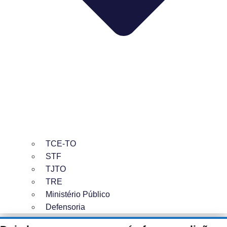
TCE-TO
STF
TJTO
TRE
Ministério Público
Defensoria