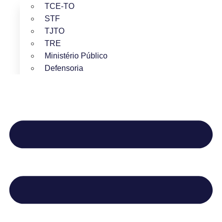
TCE-TO
STF
TJTO
TRE
Ministério Público
Defensoria