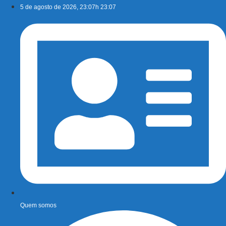
Ir
5 de agosto de 2026, 23:07h 23:07
para
o
conteúdo
Quem somos