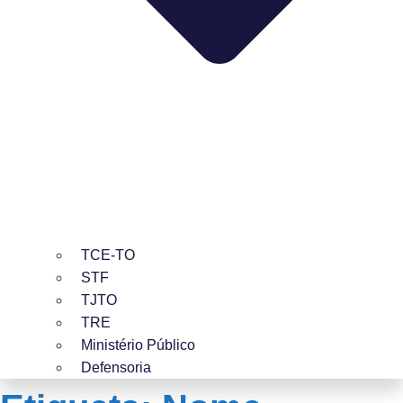
TCE-TO
STF
TJTO
TRE
Ministério Público
Defensoria