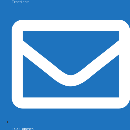
Expediente
Fale Conosco