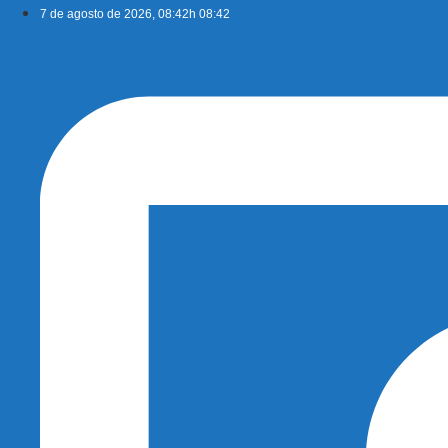
Ir
7 de agosto de 2026, 08:42h 08:42
para
o
conteúdo