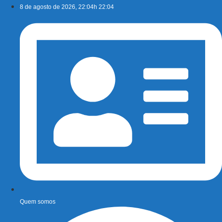
Ir
8 de agosto de 2026, 22:04h 22:04
para
o
conteúdo
Quem somos