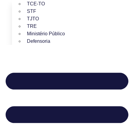
TCE-TO
STF
TJTO
TRE
Ministério Público
Defensoria