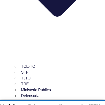
TCE-TO
STF
TJTO
TRE
Ministério Público
Defensoria