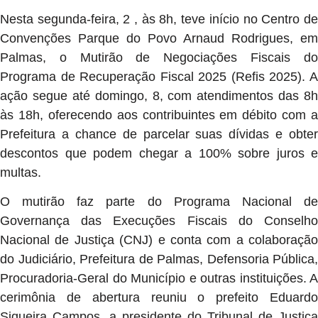
Nesta segunda-feira, 2 , às 8h, teve início no Centro de
Convenções Parque do Povo Arnaud Rodrigues, em
Palmas, o Mutirão de Negociações Fiscais do
Programa de Recuperação Fiscal 2025 (Refis 2025). A
ação segue até domingo, 8, com atendimentos das 8h
às 18h, oferecendo aos contribuintes em débito com a
Prefeitura a chance de parcelar suas dívidas e obter
descontos que podem chegar a 100% sobre juros e
multas.
O mutirão faz parte do Programa Nacional de
Governança das Execuções Fiscais do Conselho
Nacional de Justiça (CNJ) e conta com a colaboração
do Judiciário, Prefeitura de Palmas, Defensoria Pública,
Procuradoria-Geral do Município e outras instituições. A
cerimônia de abertura reuniu o prefeito Eduardo
Siqueira Campos, a presidente do Tribunal de Justiça