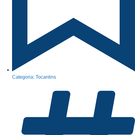
Categoria:
Tocantins