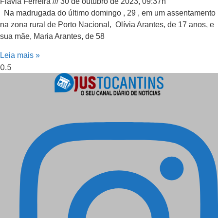
Flávia Ferreira
30 de outubro de 2023, 09:37h
Na madrugada do último domingo , 29 , em um assentamento
na zona rural de Porto Nacional, Olívia Arantes, de 17 anos, e
sua mãe, Maria Arantes, de 58
Leia mais »