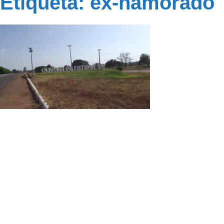
Etiqueta: ex-namorado