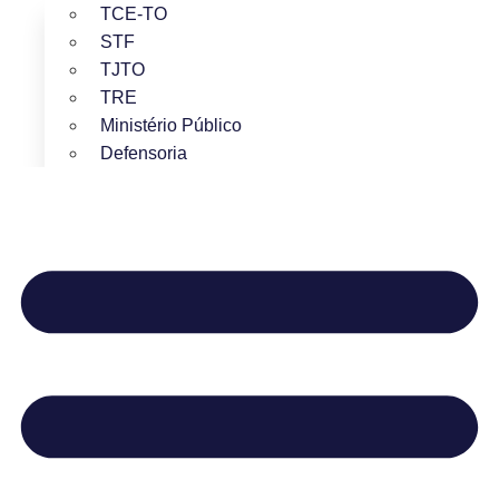
TCE-TO
STF
TJTO
TRE
Ministério Público
Defensoria