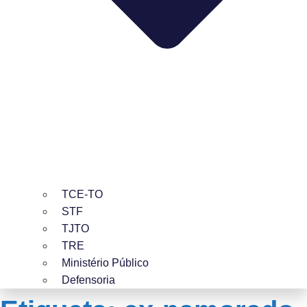
TCE-TO
STF
TJTO
TRE
Ministério Público
Defensoria