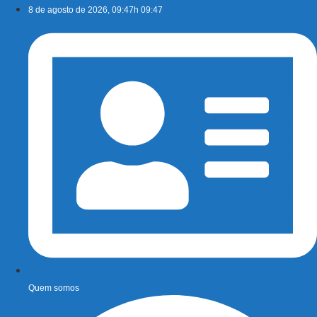
Ir
8 de agosto de 2026, 09:47h 09:47
para
o
conteúdo
Quem somos