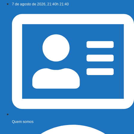
Ir
7 de agosto de 2026, 21:40h 21:40
para
o
conteúdo
Quem somos