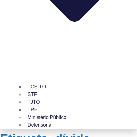
TCE-TO
STF
TJTO
TRE
Ministério Público
Defensoria