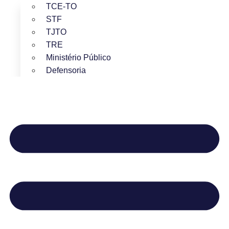
TCE-TO
STF
TJTO
TRE
Ministério Público
Defensoria