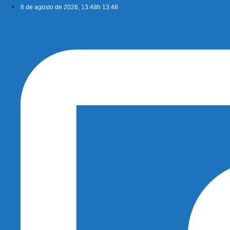
Ir
8 de agosto de 2026, 13:48h 13:48
para
o
conteúdo