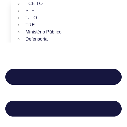
TCE-TO
STF
TJTO
TRE
Ministério Público
Defensoria