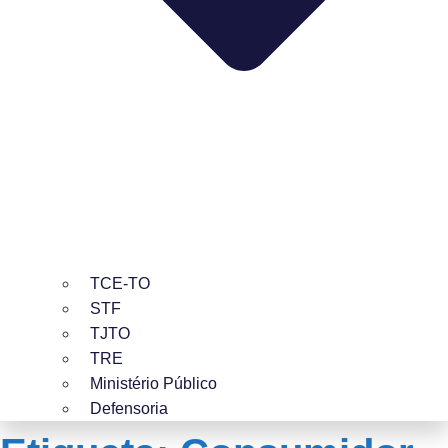
TCE-TO
STF
TJTO
TRE
Ministério Público
Defensoria