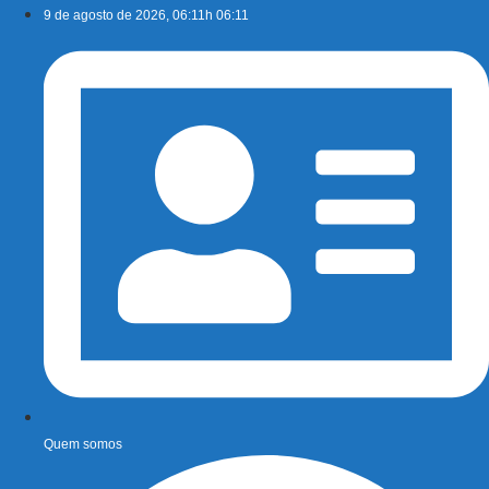
Ir
9 de agosto de 2026, 06:11h 06:11
para
o
conteúdo
Quem somos