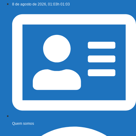
Ir
8 de agosto de 2026, 01:03h 01:03
para
o
conteúdo
Quem somos