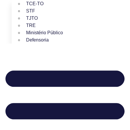
TCE-TO
STF
TJTO
TRE
Ministério Público
Defensoria