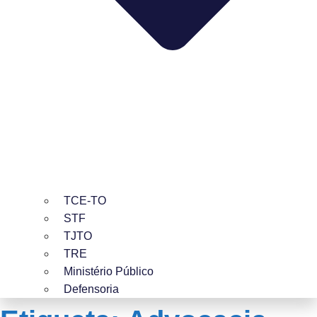
TCE-TO
STF
TJTO
TRE
Ministério Público
Defensoria