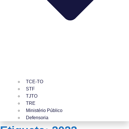
TCE-TO
STF
TJTO
TRE
Ministério Público
Defensoria