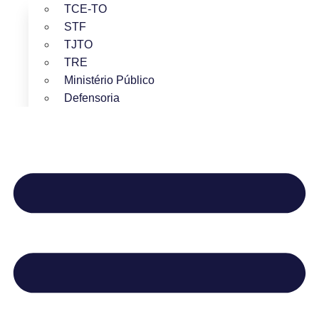
TCE-TO
STF
TJTO
TRE
Ministério Público
Defensoria