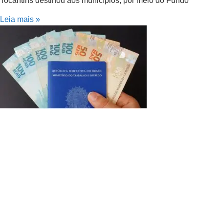
Tocantins destinou aos municípios, por meio do Fundo
Leia mais »