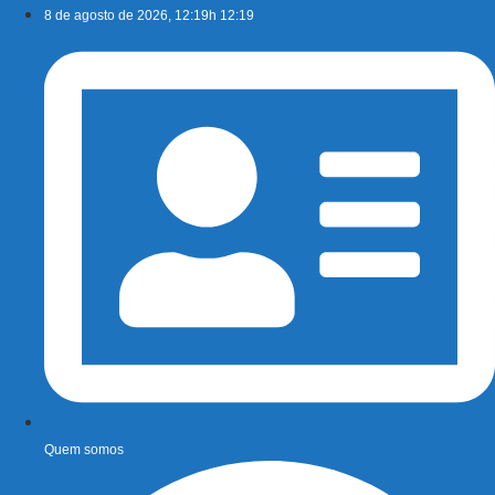
Ir
8 de agosto de 2026, 12:19h 12:19
para
o
conteúdo
Quem somos