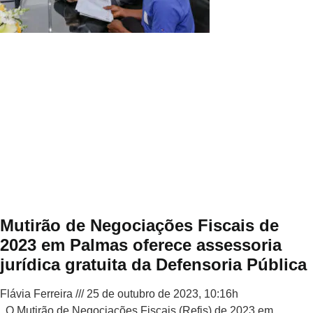
Mutirão de Negociações Fiscais de
2023 em Palmas oferece assessoria
jurídica gratuita da Defensoria Pública
Flávia Ferreira
25 de outubro de 2023, 10:16h
O Mutirão de Negociações Fiscais (Refis) de 2023 em