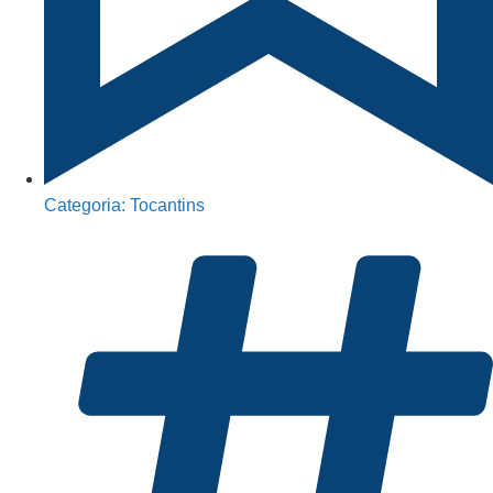
Categoria:
Tocantins