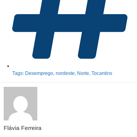
Tags:
Desemprego
,
nordeste
,
Norte
,
Tocantins
Flávia Ferreira