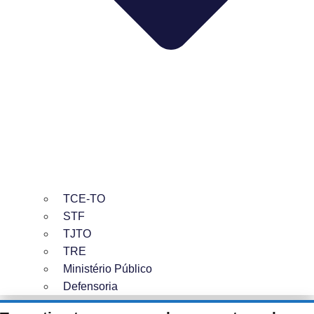
TCE-TO
STF
TJTO
TRE
Ministério Público
Defensoria