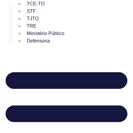
TCE-TO
STF
TJTO
TRE
Ministério Público
Defensoria