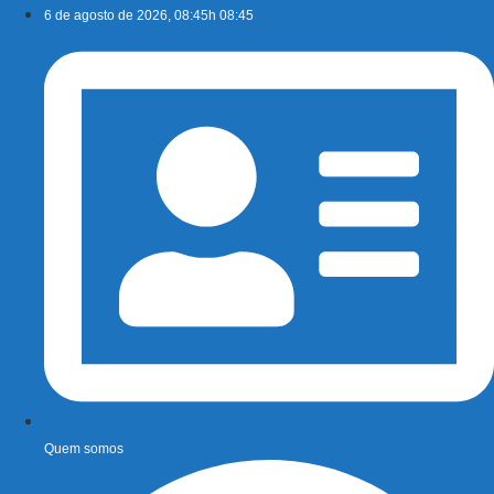
Ir
6 de agosto de 2026, 08:45h 08:45
para
o
conteúdo
Quem somos