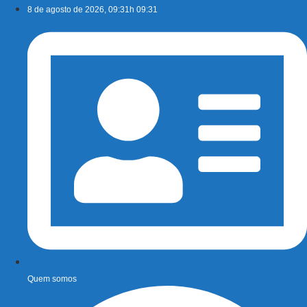
Ir
8 de agosto de 2026, 09:31h 09:31
para
o
conteúdo
Quem somos