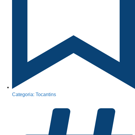
Categoria:
Tocantins