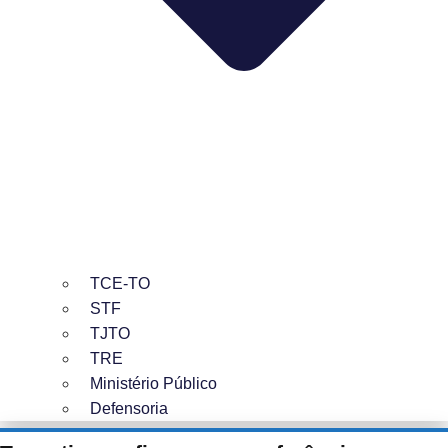
TCE-TO
STF
TJTO
TRE
Ministério Público
Defensoria