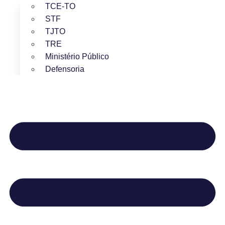
TCE-TO
STF
TJTO
TRE
Ministério Público
Defensoria