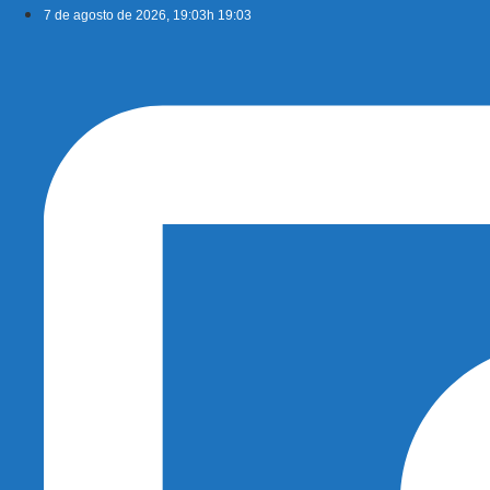
Ir
7 de agosto de 2026, 19:03h 19:03
para
o
conteúdo