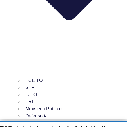
TCE-TO
STF
TJTO
TRE
Ministério Público
Defensoria