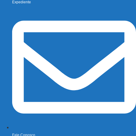
Expediente
Fale Conosco