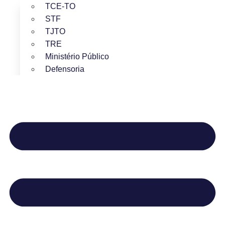
TCE-TO
STF
TJTO
TRE
Ministério Público
Defensoria