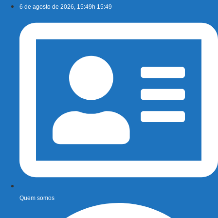
Ir
6 de agosto de 2026, 15:49h 15:49
para
o
conteúdo
Quem somos