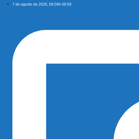
Ir
7 de agosto de 2026, 08:59h 08:59
para
o
conteúdo