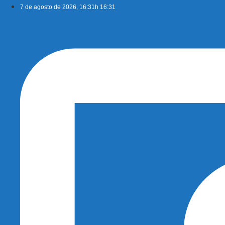
Ir
7 de agosto de 2026, 16:31h 16:31
para
o
conteúdo