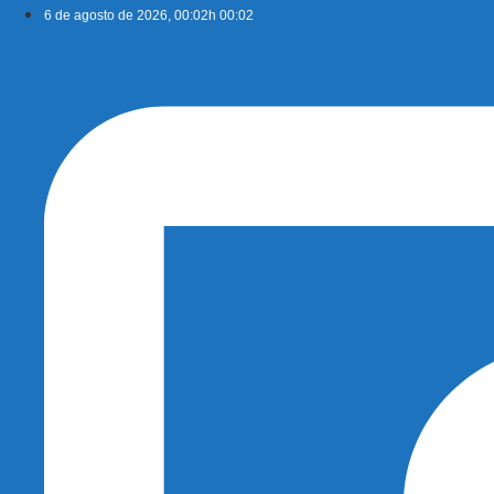
Ir
6 de agosto de 2026, 00:02h 00:02
para
o
conteúdo