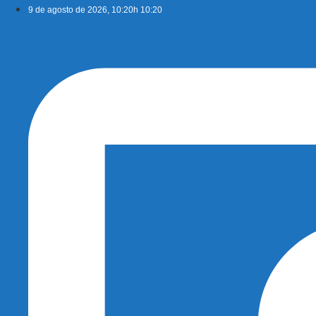
Ir
9 de agosto de 2026, 10:20h 10:20
para
o
conteúdo