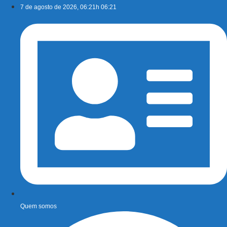
Ir
7 de agosto de 2026, 06:21h 06:21
para
o
conteúdo
Quem somos