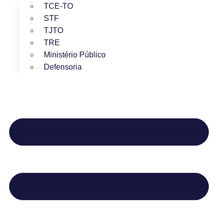
TCE-TO
STF
TJTO
TRE
Ministério Público
Defensoria