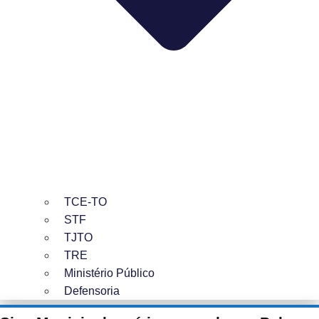
TCE-TO
STF
TJTO
TRE
Ministério Público
Defensoria