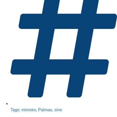
Tags:
ministro
,
Palmas
,
sine