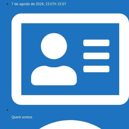
Ir
7 de agosto de 2026, 15:07h 15:07
para
o
conteúdo
Quem somos