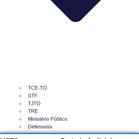
TCE-TO
STF
TJTO
TRE
Ministério Público
Defensoria