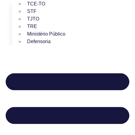
TCE-TO
STF
TJTO
TRE
Ministério Público
Defensoria