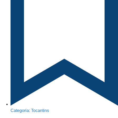
Categoria:
Tocantins