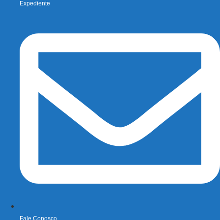
Expediente
Fale Conosco