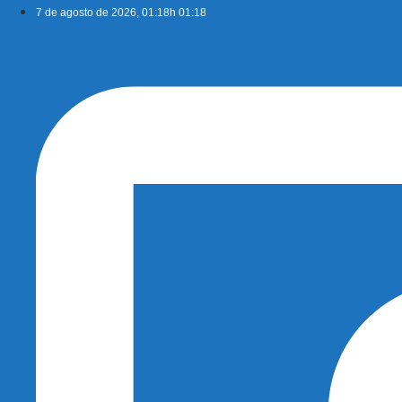
Ir
7 de agosto de 2026, 01:18h 01:18
para
o
conteúdo