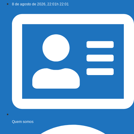
Ir
8 de agosto de 2026, 22:01h 22:01
para
o
conteúdo
Quem somos