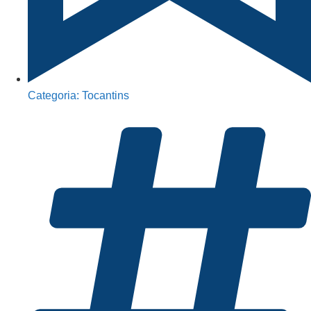
Categoria:
Tocantins