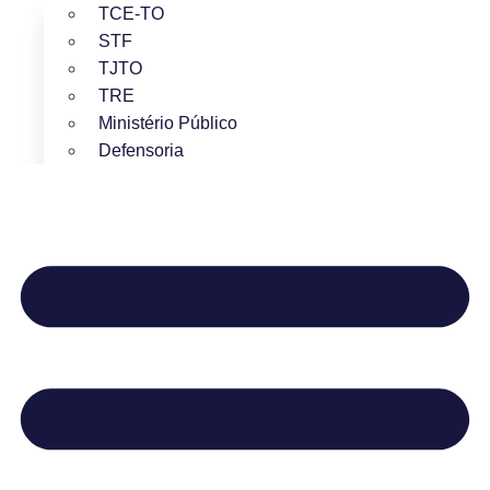
TCE-TO
STF
TJTO
TRE
Ministério Público
Defensoria