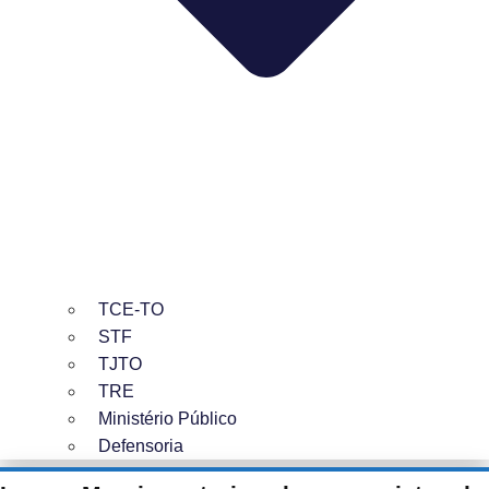
TCE-TO
STF
TJTO
TRE
Ministério Público
Defensoria