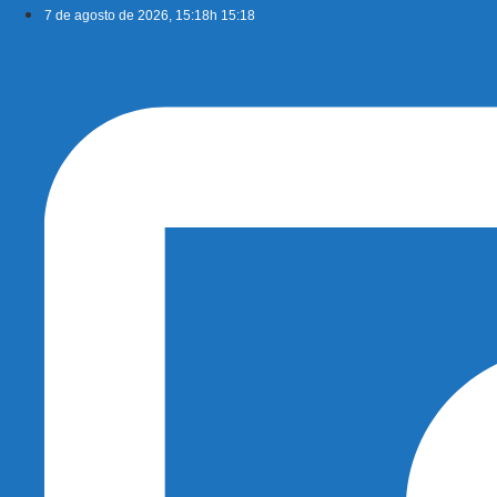
Ir
7 de agosto de 2026, 15:18h 15:18
para
o
conteúdo