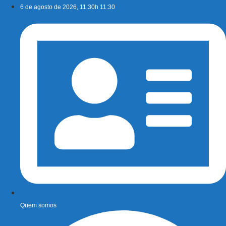
Ir
6 de agosto de 2026, 11:30h 11:30
para
o
conteúdo
Quem somos