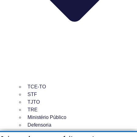
TCE-TO
STF
TJTO
TRE
Ministério Público
Defensoria