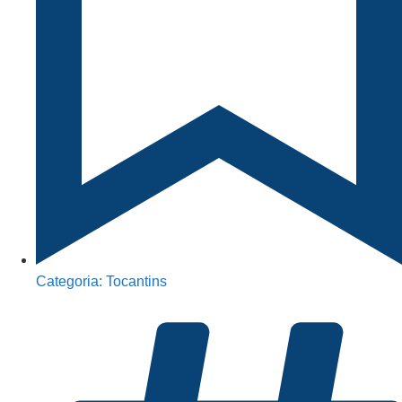
Categoria:
Tocantins