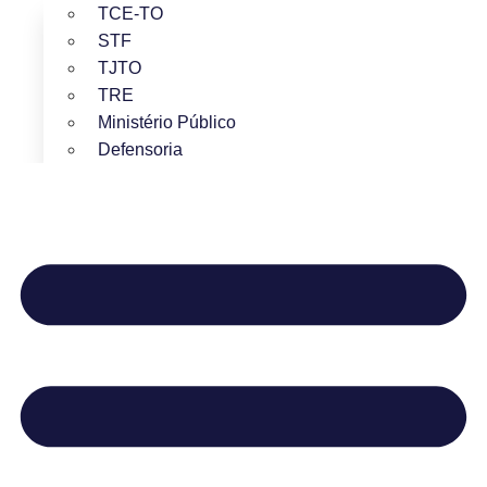
TCE-TO
STF
TJTO
TRE
Ministério Público
Defensoria