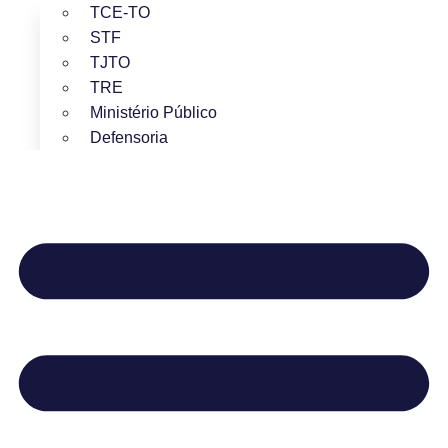
TCE-TO
STF
TJTO
TRE
Ministério Público
Defensoria