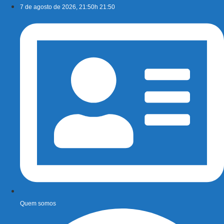
Ir
7 de agosto de 2026, 21:50h 21:50
para
o
conteúdo
Quem somos