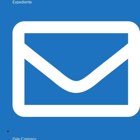
Expediente
Fale Conosco