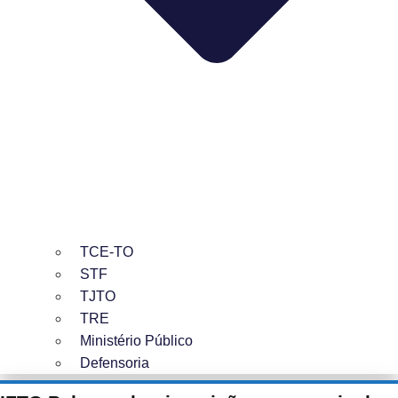
TCE-TO
STF
TJTO
TRE
Ministério Público
Defensoria