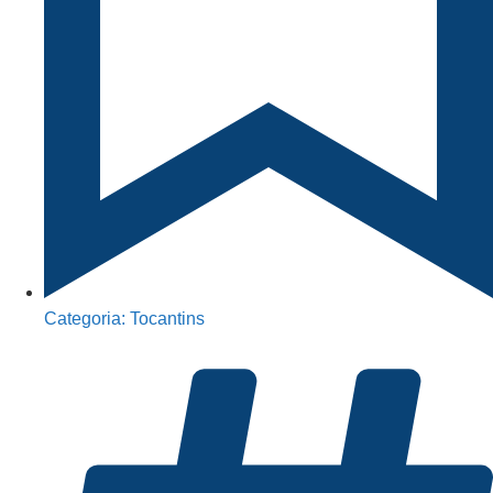
Categoria:
Tocantins