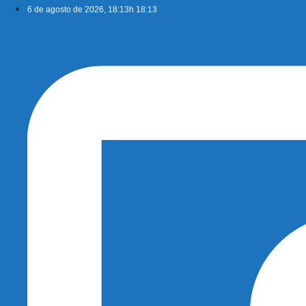
Ir
6 de agosto de 2026, 18:13h 18:13
para
o
conteúdo