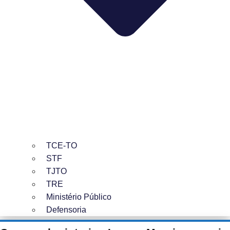
TCE-TO
STF
TJTO
TRE
Ministério Público
Defensoria