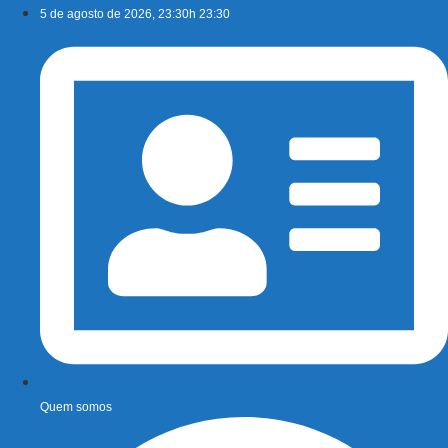
Ir
5 de agosto de 2026, 23:30h 23:30
para
o
conteúdo
Quem somos