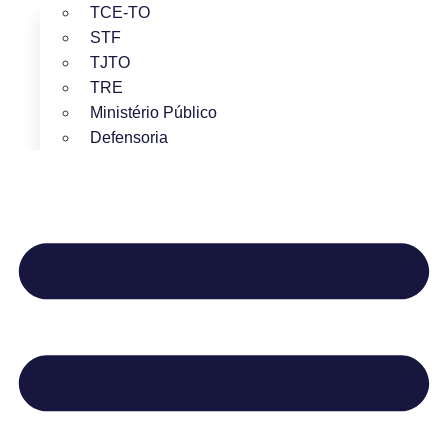
TCE-TO
STF
TJTO
TRE
Ministério Público
Defensoria