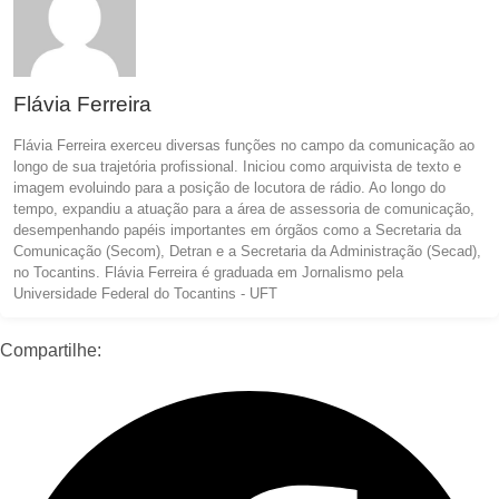
Flávia Ferreira
Flávia Ferreira exerceu diversas funções no campo da comunicação ao
longo de sua trajetória profissional. Iniciou como arquivista de texto e
imagem evoluindo para a posição de locutora de rádio. Ao longo do
tempo, expandiu a atuação para a área de assessoria de comunicação,
desempenhando papéis importantes em órgãos como a Secretaria da
Comunicação (Secom), Detran e a Secretaria da Administração (Secad),
no Tocantins. Flávia Ferreira é graduada em Jornalismo pela
Universidade Federal do Tocantins - UFT
Compartilhe: