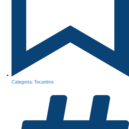
Categoria:
Tocantins