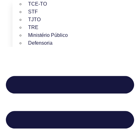
TCE-TO
STF
TJTO
TRE
Ministério Público
Defensoria