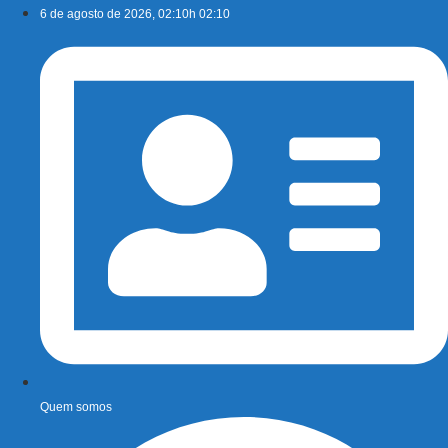
Ir
6 de agosto de 2026, 02:10h 02:10
para
o
conteúdo
Quem somos