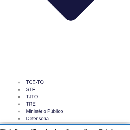
TCE-TO
STF
TJTO
TRE
Ministério Público
Defensoria