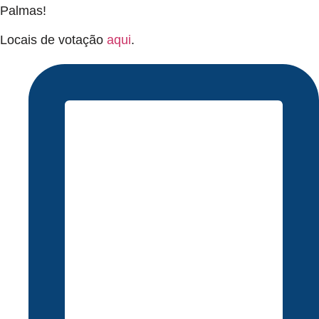
Palmas!
Locais de votação
aqui
.