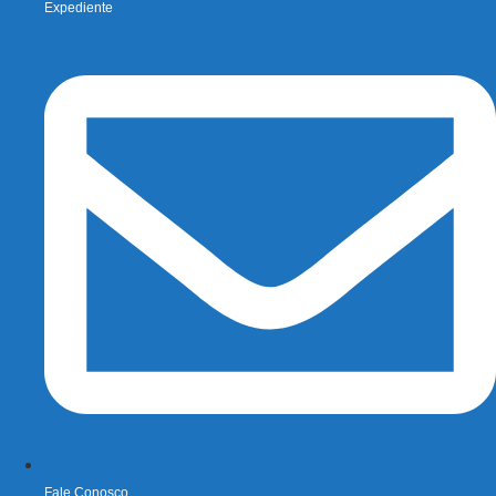
Expediente
Fale Conosco