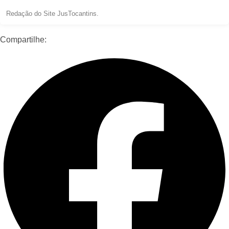
Redação do Site JusTocantins.
Compartilhe: