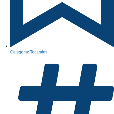
Categoria:
Tocantins