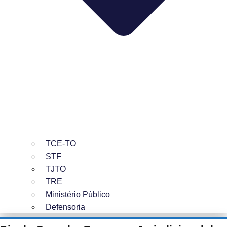
TCE-TO
STF
TJTO
TRE
Ministério Público
Defensoria