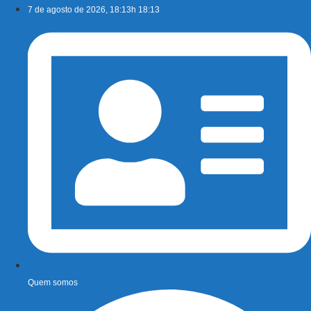
Ir
7 de agosto de 2026, 18:13h 18:13
para
o
conteúdo
Quem somos