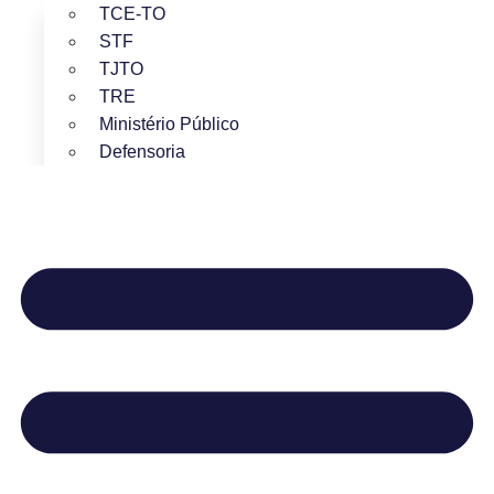
TCE-TO
STF
TJTO
TRE
Ministério Público
Defensoria