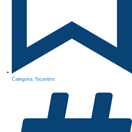
Categoria:
Tocantins