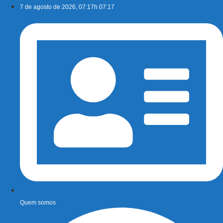
Ir
7 de agosto de 2026, 07:17h 07:17
para
o
conteúdo
Quem somos