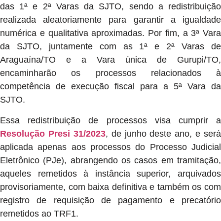
das 1ª e 2ª Varas da SJTO, sendo a redistribuição
realizada aleatoriamente para garantir a igualdade
numérica e qualitativa aproximadas. Por fim, a 3ª Vara
da SJTO, juntamente com as 1ª e 2ª Varas de
Araguaína/TO e a Vara única de Gurupi/TO,
encaminharão os processos relacionados à
competência de execução fiscal para a 5ª Vara da
SJTO.
Essa redistribuição de processos visa cumprir a
Resolução Presi 31/2023
, de junho deste ano, e será
aplicada apenas aos processos do Processo Judicial
Eletrônico (PJe), abrangendo os casos em tramitação,
aqueles remetidos à instância superior, arquivados
provisoriamente, com baixa definitiva e também os com
registro de requisição de pagamento e precatório
remetidos ao TRF1.