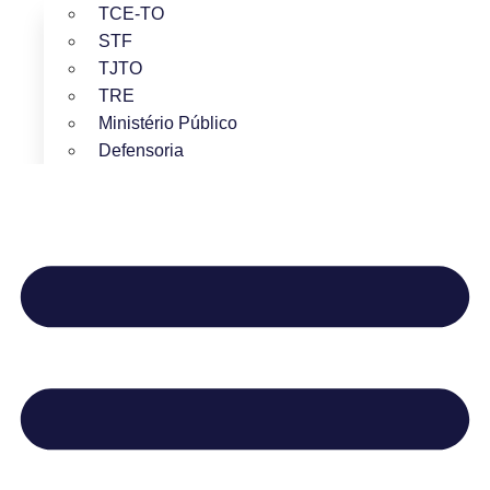
TCE-TO
STF
TJTO
TRE
Ministério Público
Defensoria