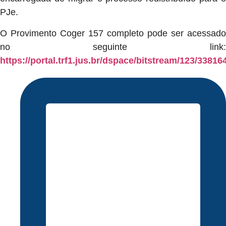
PJe.
O Provimento Coger 157 completo pode ser acessado
no seguinte link:
https://portal.trf1.jus.br/dspace/bitstream/123/33