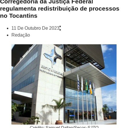
Corregedoria da Justiça Federal
regulamenta redistribuição de processos
no Tocantins
11 De Outubro De 2023
Redação
Crédito: Samuel Daltan/Secos-SJTO