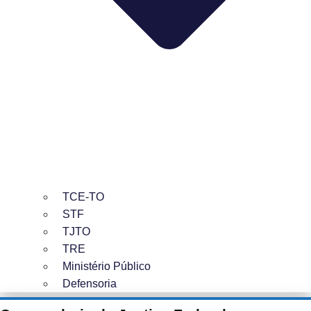
TCE-TO
STF
TJTO
TRE
Ministério Público
Defensoria