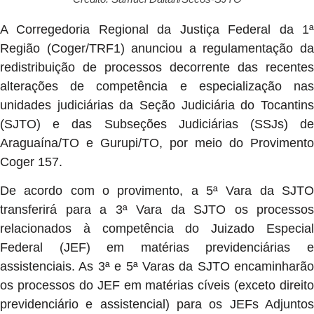
A Corregedoria Regional da Justiça Federal da 1ª
Região (Coger/TRF1) anunciou a regulamentação da
redistribuição de processos decorrente das recentes
alterações de competência e especialização nas
unidades judiciárias da Seção Judiciária do Tocantins
(SJTO) e das Subseções Judiciárias (SSJs) de
Araguaína/TO e Gurupi/TO, por meio do Provimento
Coger 157.
De acordo com o provimento, a 5ª Vara da SJTO
transferirá para a 3ª Vara da SJTO os processos
relacionados à competência do Juizado Especial
Federal (JEF) em matérias previdenciárias e
assistenciais. As 3ª e 5ª Varas da SJTO encaminharão
os processos do JEF em matérias cíveis (exceto direito
previdenciário e assistencial) para os JEFs Adjuntos