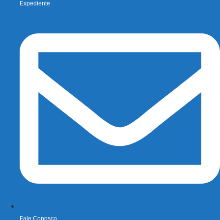
Expediente
Fale Conosco