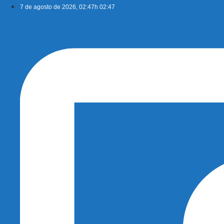
Ir
7 de agosto de 2026, 02:47h 02:47
para
o
conteúdo