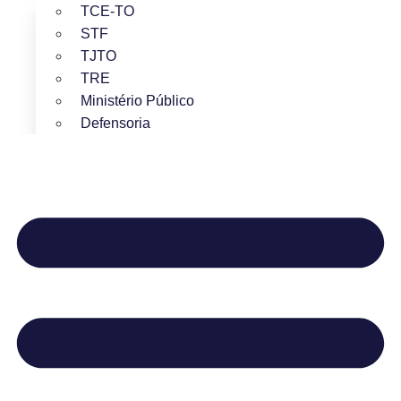
TCE-TO
STF
TJTO
TRE
Ministério Público
Defensoria