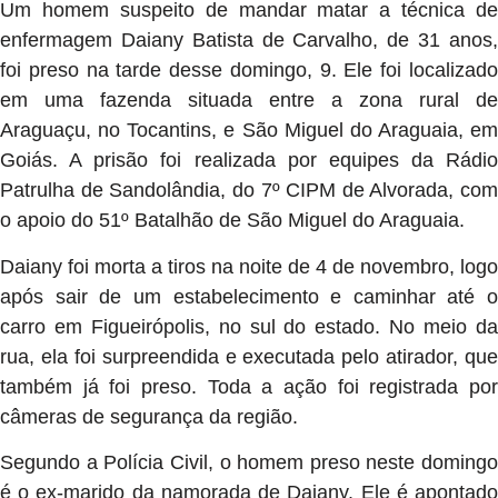
Um homem suspeito de mandar matar a técnica de
enfermagem Daiany Batista de Carvalho, de 31 anos,
foi preso na tarde desse domingo, 9. Ele foi localizado
em uma fazenda situada entre a zona rural de
Araguaçu, no Tocantins, e São Miguel do Araguaia, em
Goiás. A prisão foi realizada por equipes da Rádio
Patrulha de Sandolândia, do 7º CIPM de Alvorada, com
o apoio do 51º Batalhão de São Miguel do Araguaia.
Daiany foi morta a tiros na noite de 4 de novembro, logo
após sair de um estabelecimento e caminhar até o
carro em Figueirópolis, no sul do estado. No meio da
rua, ela foi surpreendida e executada pelo atirador, que
também já foi preso. Toda a ação foi registrada por
câmeras de segurança da região.
Segundo a Polícia Civil, o homem preso neste domingo
é o ex-marido da namorada de Daiany. Ele é apontado