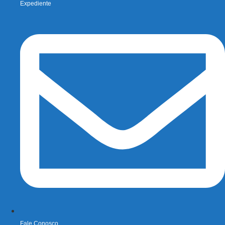
Expediente
Fale Conosco