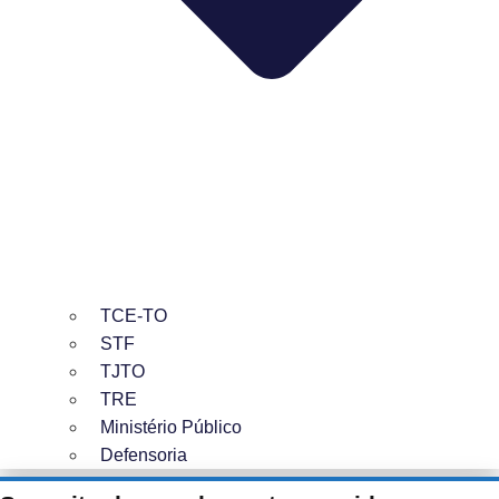
TCE-TO
STF
TJTO
TRE
Ministério Público
Defensoria