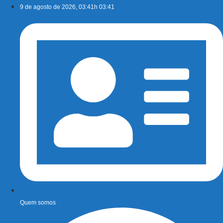
Ir
9 de agosto de 2026, 03:41h 03:41
para
o
conteúdo
Quem somos