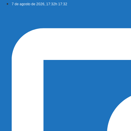
Ir
7 de agosto de 2026, 17:32h 17:32
para
o
conteúdo