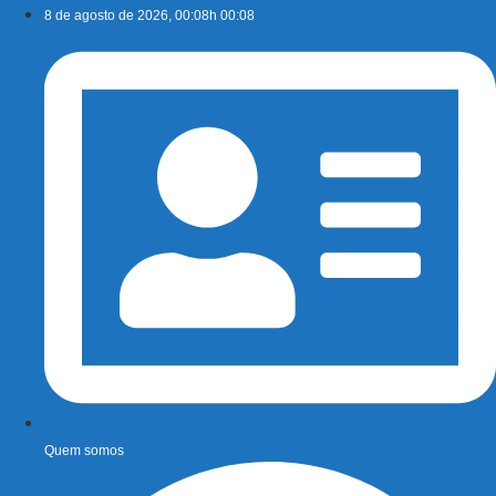
Ir
8 de agosto de 2026, 00:08h 00:08
para
o
conteúdo
Quem somos