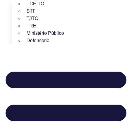
TCE-TO
STF
TJTO
TRE
Ministério Público
Defensoria