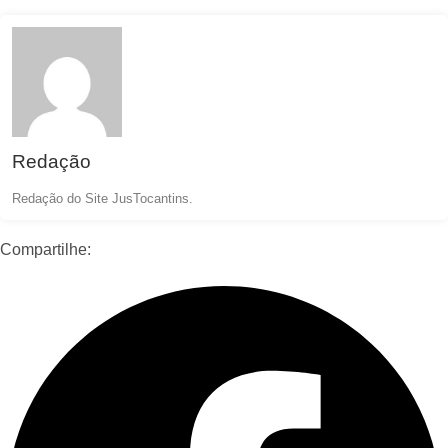
Redação
Redação do Site JusTocantins.
Compartilhe: