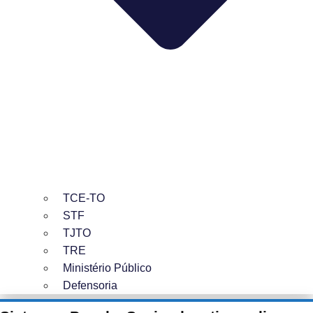
TCE-TO
STF
TJTO
TRE
Ministério Público
Defensoria