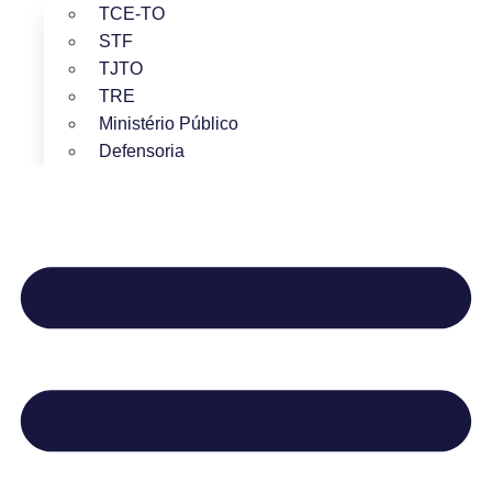
TCE-TO
STF
TJTO
TRE
Ministério Público
Defensoria