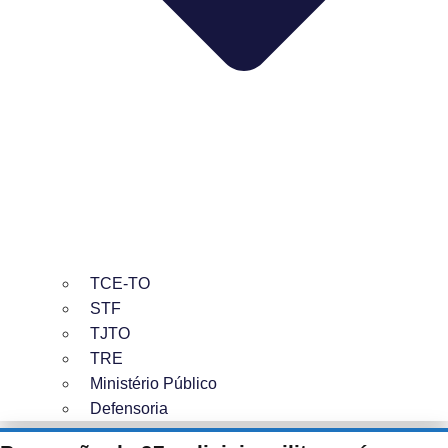
TCE-TO
STF
TJTO
TRE
Ministério Público
Defensoria