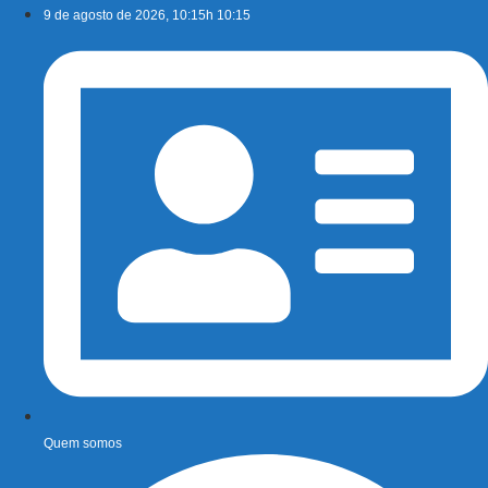
Ir
9 de agosto de 2026, 10:15h 10:15
para
o
conteúdo
Quem somos