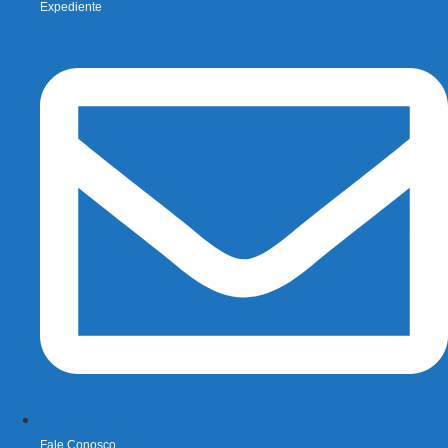
Expediente
Fale Conosco