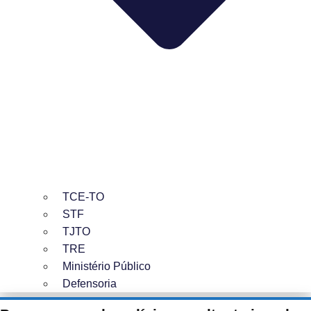
TCE-TO
STF
TJTO
TRE
Ministério Público
Defensoria