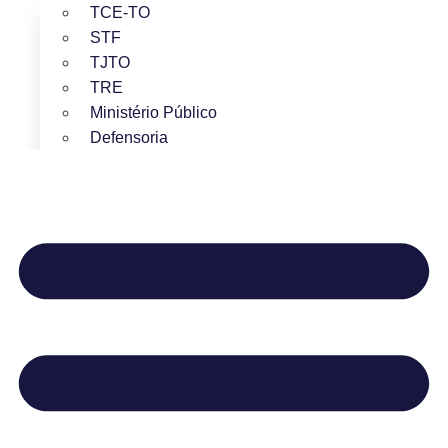
TCE-TO
STF
TJTO
TRE
Ministério Público
Defensoria