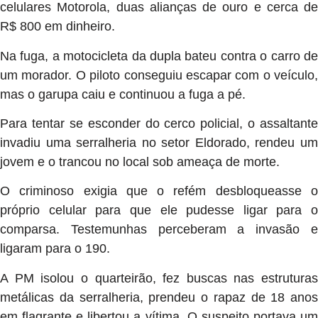
celulares Motorola, duas alianças de ouro e cerca de
R$ 800 em dinheiro.
Na fuga, a motocicleta da dupla bateu contra o carro de
um morador. O piloto conseguiu escapar com o veículo,
mas o garupa caiu e continuou a fuga a pé.
Para tentar se esconder do cerco policial, o assaltante
invadiu uma serralheria no setor Eldorado, rendeu um
jovem e o trancou no local sob ameaça de morte.
O criminoso exigia que o refém desbloqueasse o
próprio celular para que ele pudesse ligar para o
comparsa. Testemunhas perceberam a invasão e
ligaram para o 190.
A PM isolou o quarteirão, fez buscas nas estruturas
metálicas da serralheria, prendeu o rapaz de 18 anos
em flagrante e libertou a vítima. O suspeito portava um