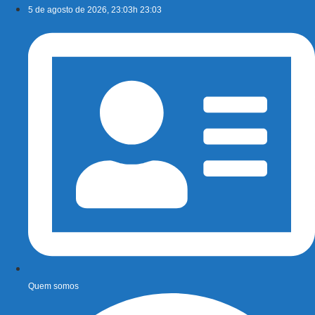
Ir
5 de agosto de 2026, 23:03h 23:03
para
o
conteúdo
Quem somos