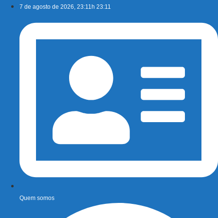
Ir
7 de agosto de 2026, 23:11h 23:11
para
o
conteúdo
Quem somos