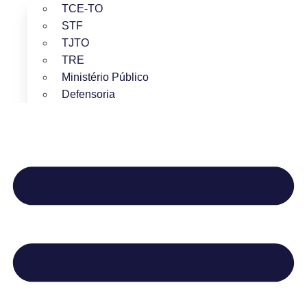
TCE-TO
STF
TJTO
TRE
Ministério Público
Defensoria