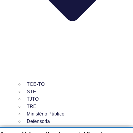
TCE-TO
STF
TJTO
TRE
Ministério Público
Defensoria