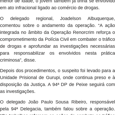
menor de idade, o jovem também já tinha se envolvido
em ato infracional ligado ao comércio de drogas.
O delegado regional, Joadelson Albuquerque,
comentou sobre o andamento da operação. “A ação
integrada no âmbito da Operação Renorcrim reforça o
comprometimento da Polícia Civil em combater o tráfico
de drogas e aprofundar as investigações necessárias
para responsabilizar os envolvidos nesta prática
criminosa”, disse.
Depois dos procedimentos, o suspeito foi levado para a
Unidade Prisional de Gurupi, onde continua preso e à
disposição da Justiça. A 94ª DP de Peixe seguirá com
as investigações.
O delegado João Paulo Sousa Ribeiro, responsável
pela 94ª Delegacia, também falou sobre a operação.